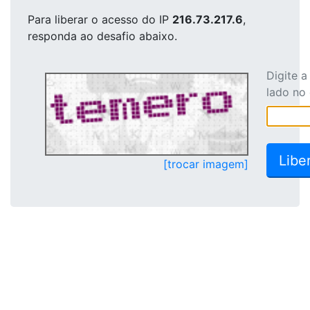
Para liberar o acesso
do IP
216.73.217.6
,
responda ao desafio abaixo.
Digite 
lado no
[trocar imagem]