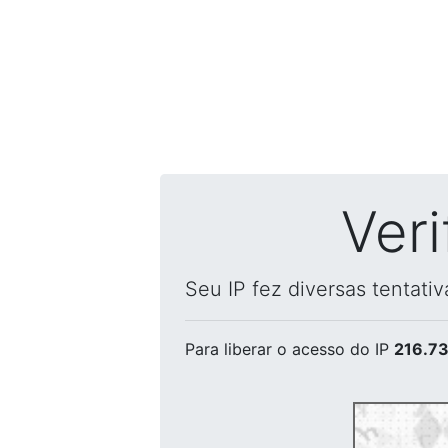
Ver
Seu IP fez diversas tentati
Para liberar o acesso
do IP
216.73