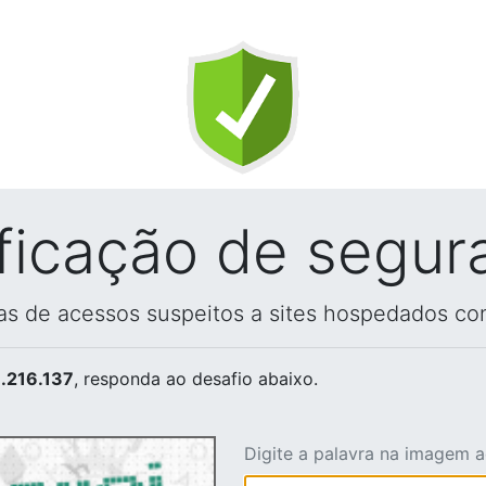
ificação de segur
vas de acessos suspeitos a sites hospedados co
.216.137
, responda ao desafio abaixo.
Digite a palavra na imagem 