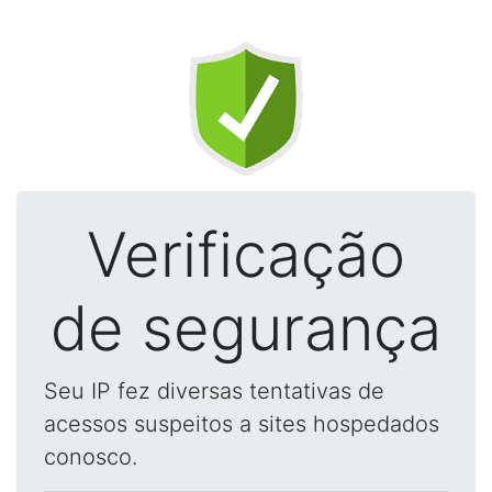
Verificação
de segurança
Seu IP fez diversas tentativas de
acessos suspeitos a sites hospedados
conosco.