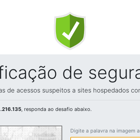
ificação de segur
vas de acessos suspeitos a sites hospedados co
.216.135
, responda ao desafio abaixo.
Digite a palavra na imagem 