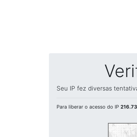
Ver
Seu IP fez diversas tentati
Para liberar o acesso
do IP
216.73