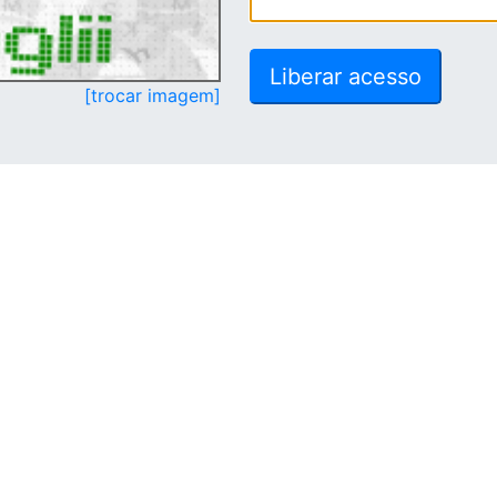
[trocar imagem]