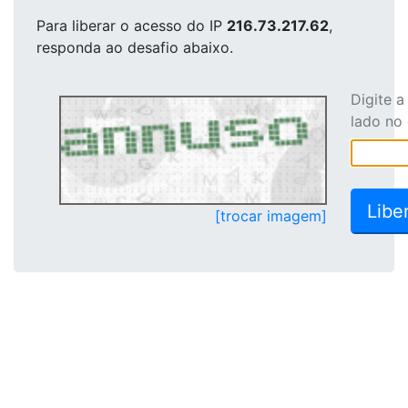
Para liberar o acesso
do IP
216.73.217.62
,
responda ao desafio abaixo.
Digite 
lado no
[trocar imagem]