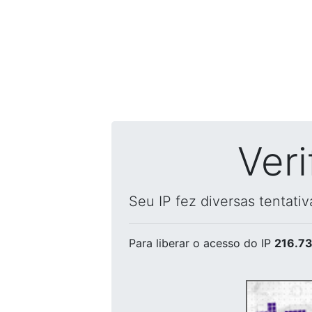
Ver
Seu IP fez diversas tentati
Para liberar o acesso
do IP
216.73