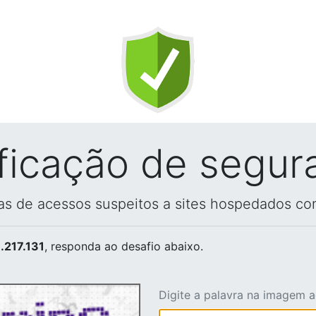
ificação de segur
vas de acessos suspeitos a sites hospedados co
.217.131
, responda ao desafio abaixo.
Digite a palavra na imagem 