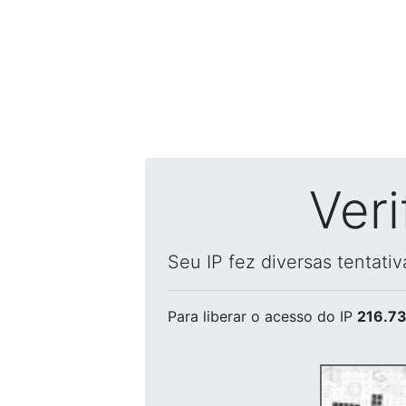
Ver
Seu IP fez diversas tentati
Para liberar o acesso
do IP
216.73