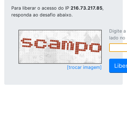
Para liberar o acesso
do IP
216.73.217.85
,
responda ao desafio abaixo.
Digite 
lado no
[trocar imagem]