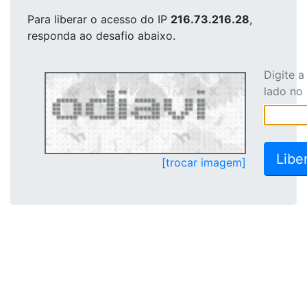
Para liberar o acesso
do IP
216.73.216.28
,
responda ao desafio abaixo.
Digite 
lado no
[trocar imagem]