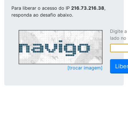
Para liberar o acesso
do IP
216.73.216.38
,
responda ao desafio abaixo.
Digite 
lado no
[trocar imagem]