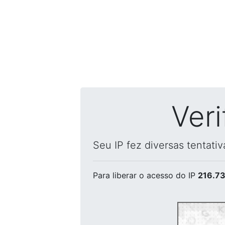
Ver
Seu IP fez diversas tentati
Para liberar o acesso
do IP
216.73