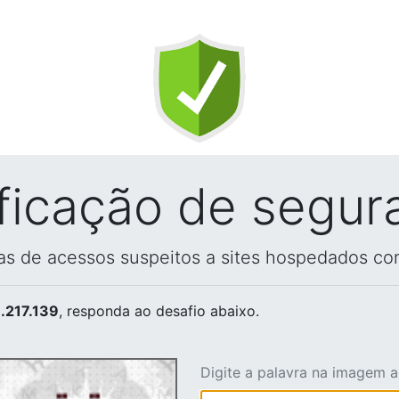
ificação de segur
vas de acessos suspeitos a sites hospedados co
.217.139
, responda ao desafio abaixo.
Digite a palavra na imagem 