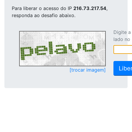
Para liberar o acesso
do IP
216.73.217.54
,
responda ao desafio abaixo.
Digite 
lado no
[trocar imagem]