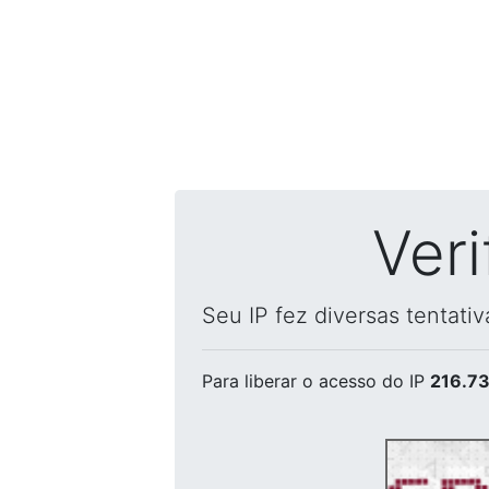
Ver
Seu IP fez diversas tentati
Para liberar o acesso
do IP
216.73