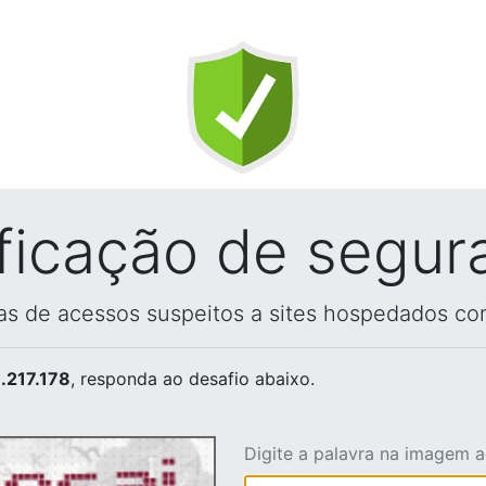
ificação de segur
vas de acessos suspeitos a sites hospedados co
.217.178
, responda ao desafio abaixo.
Digite a palavra na imagem 