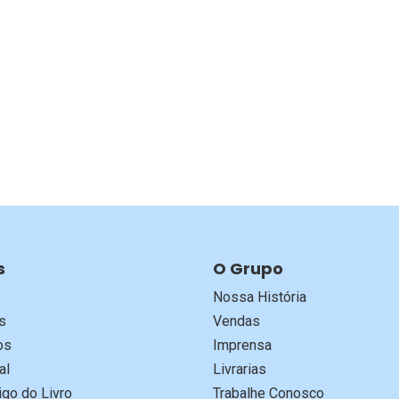
s
O Grupo
Nossa História
s
Vendas
os
Imprensa
al
Livrarias
go do Livro
Trabalhe Conosco