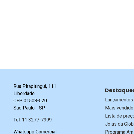
Rua Pirapitingui, 111
Destaque
Liberdade
Lançamentos
CEP 01508-020
São Paulo - SP
Mais vendido
Lista de preç
Tel:
11 3277-7999
Joias da Glob
Whatsapp Comercial:
Programa Ami