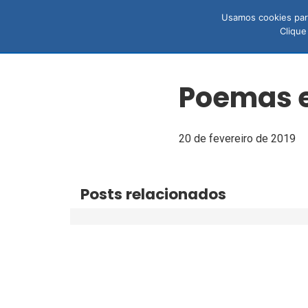
Usamos cookies para
LIVROS
N
Clique
Poemas e
20 de fevereiro de 2019
Posts relacionados