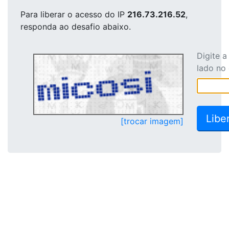
Para liberar o acesso
do IP
216.73.216.52
,
responda ao desafio abaixo.
Digite 
lado no
[trocar imagem]