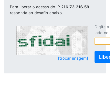
Para liberar o acesso
do IP
216.73.216.59
,
responda ao desafio abaixo.
Digite 
lado no
[trocar imagem]