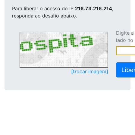
Para liberar o acesso
do IP
216.73.216.214
,
responda ao desafio abaixo.
Digite 
lado no
[trocar imagem]