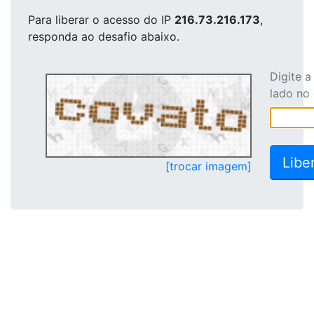
Para liberar o acesso
do IP
216.73.216.173
,
responda ao desafio abaixo.
Digite 
lado no
[trocar imagem]