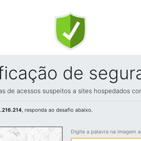
ificação de segur
vas de acessos suspeitos a sites hospedados co
.216.214
, responda ao desafio abaixo.
Digite a palavra na imagem 