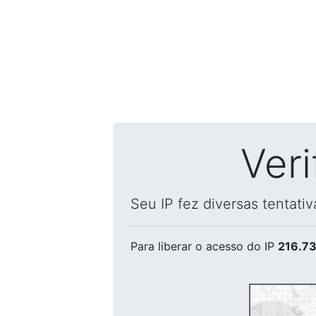
Ver
Seu IP fez diversas tentati
Para liberar o acesso
do IP
216.73