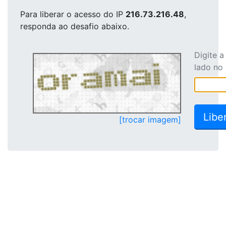
Para liberar o acesso
do IP
216.73.216.48
,
responda ao desafio abaixo.
Digite 
lado no
[trocar imagem]