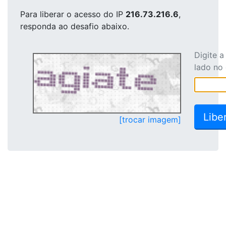
Para liberar o acesso
do IP
216.73.216.6
,
responda ao desafio abaixo.
Digite 
lado no
[trocar imagem]