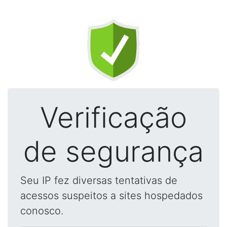
Verificação
de segurança
Seu IP fez diversas tentativas de
acessos suspeitos a sites hospedados
conosco.