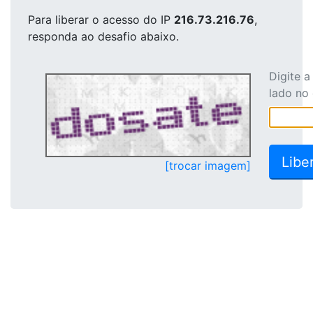
Para liberar o acesso
do IP
216.73.216.76
,
responda ao desafio abaixo.
Digite 
lado no
[trocar imagem]