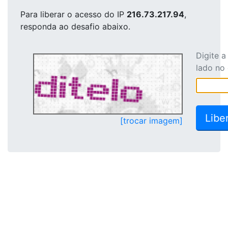
Para liberar o acesso
do IP
216.73.217.94
,
responda ao desafio abaixo.
Digite 
lado no
[trocar imagem]