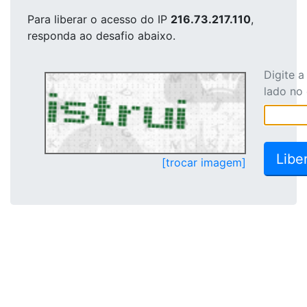
Para liberar o acesso
do IP
216.73.217.110
,
responda ao desafio abaixo.
Digite 
lado no
[trocar imagem]