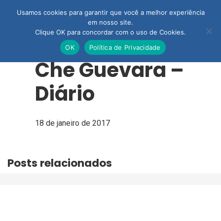
Usamos cookies para garantir que você a melhor experiência
em nosso site.
Clique OK para concordar com o uso de Cookies.
OK
Política de Privacidade
Che Guevara –
Diário
18 de janeiro de 2017
Posts relacionados