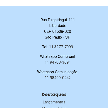
Rua Pirapitingui, 111
Liberdade
CEP 01508-020
São Paulo - SP
Tel:
11 3277-7999
Whatsapp Comercial:
11 94708-3691
Whatsapp Comunicação:
11 98499-0442
Destaques
Lançamentos