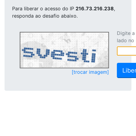
Para liberar o acesso
do IP
216.73.216.238
,
responda ao desafio abaixo.
Digite 
lado no
[trocar imagem]