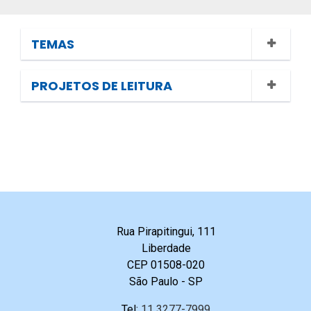
TEMAS
PROJETOS DE LEITURA
Rua Pirapitingui, 111
Liberdade
CEP 01508-020
São Paulo - SP
Tel:
11 3277-7999