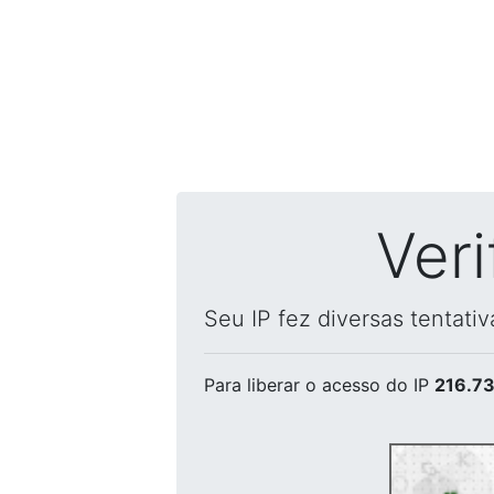
Ver
Seu IP fez diversas tentati
Para liberar o acesso
do IP
216.73