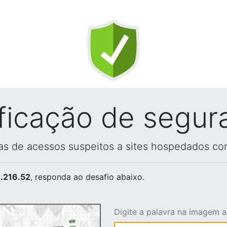
ificação de segur
vas de acessos suspeitos a sites hospedados co
.216.52
, responda ao desafio abaixo.
Digite a palavra na imagem 