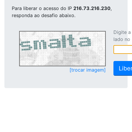
Para liberar o acesso
do IP
216.73.216.230
,
responda ao desafio abaixo.
Digite 
lado no
[trocar imagem]