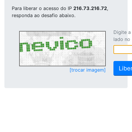
Para liberar o acesso
do IP
216.73.216.72
,
responda ao desafio abaixo.
Digite 
lado no
[trocar imagem]