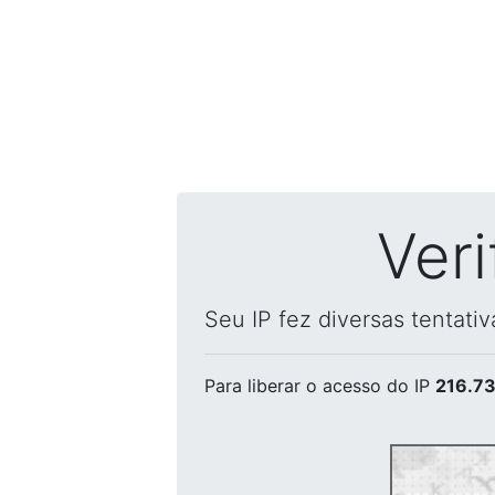
Ver
Seu IP fez diversas tentati
Para liberar o acesso
do IP
216.73