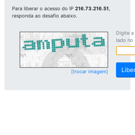
Para liberar o acesso
do IP
216.73.216.51
,
responda ao desafio abaixo.
Digite 
lado no
[trocar imagem]