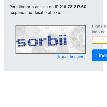
Para liberar o acesso
do IP
216.73.217.60
,
responda ao desafio abaixo.
Digite 
lado no
[trocar imagem]