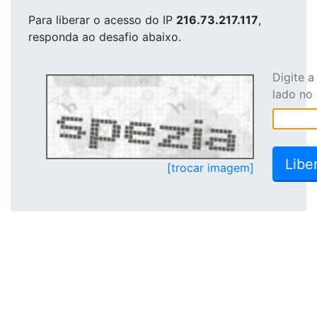
Para liberar o acesso
do IP
216.73.217.117
,
responda ao desafio abaixo.
Digite 
lado no
[trocar imagem]