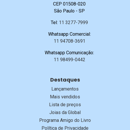
CEP 01508-020
São Paulo - SP
Tel:
11 3277-7999
Whatsapp Comercial:
11 94708-3691
Whatsapp Comunicação:
11 98499-0442
Destaques
Lançamentos
Mais vendidos
Lista de preços
Joias da Global
Programa Amigo do Livro
Política de Privacidade