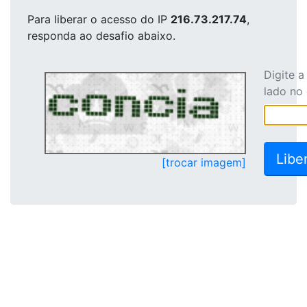
Para liberar o acesso
do IP
216.73.217.74
,
responda ao desafio abaixo.
Digite 
lado no
[trocar imagem]