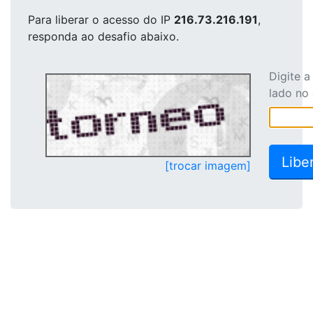
Para liberar o acesso
do IP
216.73.216.191
,
responda ao desafio abaixo.
Digite 
lado no
[trocar imagem]