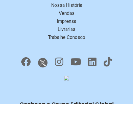
Nossa História
Vendas
Imprensa
Livrarias
Trabalhe Conosco
Conheça o Grupo Editorial Global
© COPYRIGHT 2026, GRUPO EDITORIAL GLOBAL