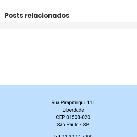
Posts relacionados
Rua Pirapitingui, 111
Liberdade
CEP 01508-020
São Paulo - SP
Tel:
11 3277-7999