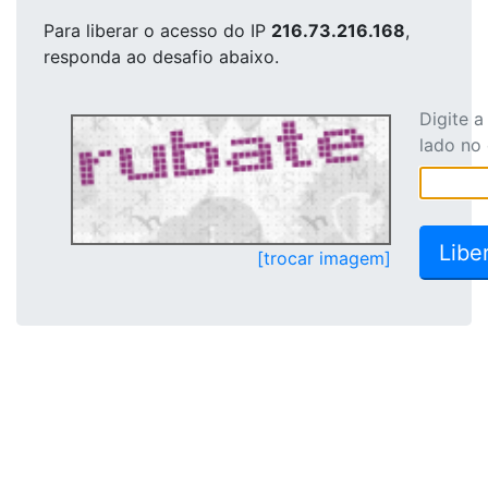
Para liberar o acesso
do IP
216.73.216.168
,
responda ao desafio abaixo.
Digite 
lado no
[trocar imagem]