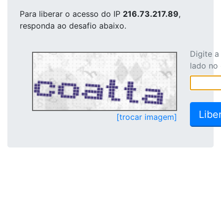
Para liberar o acesso
do IP
216.73.217.89
,
responda ao desafio abaixo.
Digite 
lado no
[trocar imagem]