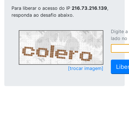
Para liberar o acesso
do IP
216.73.216.139
,
responda ao desafio abaixo.
Digite 
lado no
[trocar imagem]