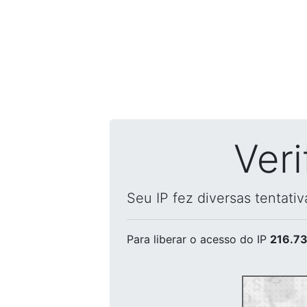
Ver
Seu IP fez diversas tentati
Para liberar o acesso
do IP
216.73