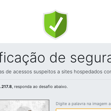
ificação de segur
vas de acessos suspeitos a sites hospedados co
.217.8
, responda ao desafio abaixo.
Digite a palavra na imagem 