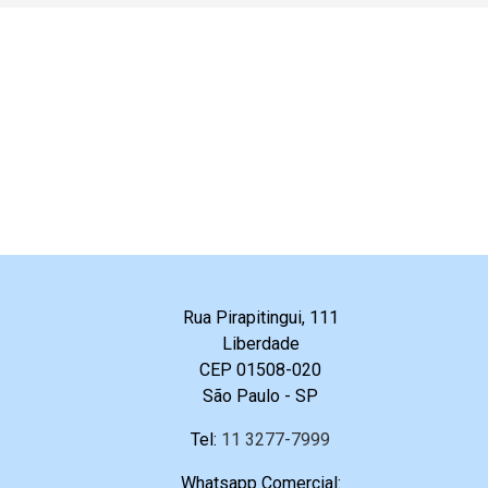
Rua Pirapitingui, 111
Liberdade
CEP 01508-020
São Paulo - SP
Tel:
11 3277-7999
Whatsapp Comercial: