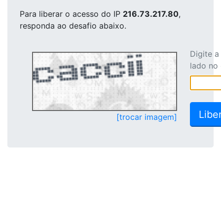
Para liberar o acesso
do IP
216.73.217.80
,
responda ao desafio abaixo.
Digite 
lado no
[trocar imagem]