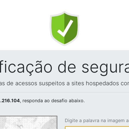
ificação de segur
vas de acessos suspeitos a sites hospedados co
.216.104
, responda ao desafio abaixo.
Digite a palavra na imagem 