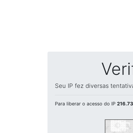
Ver
Seu IP fez diversas tentati
Para liberar o acesso
do IP
216.73