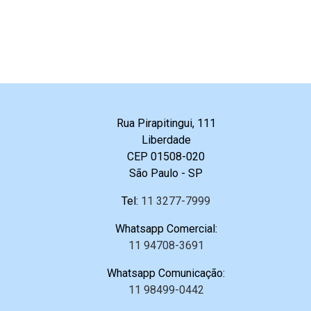
Rua Pirapitingui, 111
Liberdade
CEP 01508-020
São Paulo - SP
Tel:
11 3277-7999
Whatsapp Comercial:
11 94708-3691
Whatsapp Comunicação:
11 98499-0442