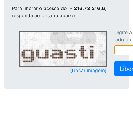
Para liberar o acesso
do IP
216.73.216.6
,
responda ao desafio abaixo.
Digite 
lado no
[trocar imagem]