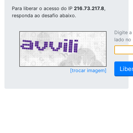
Para liberar o acesso
do IP
216.73.217.8
,
responda ao desafio abaixo.
Digite 
lado no
[trocar imagem]