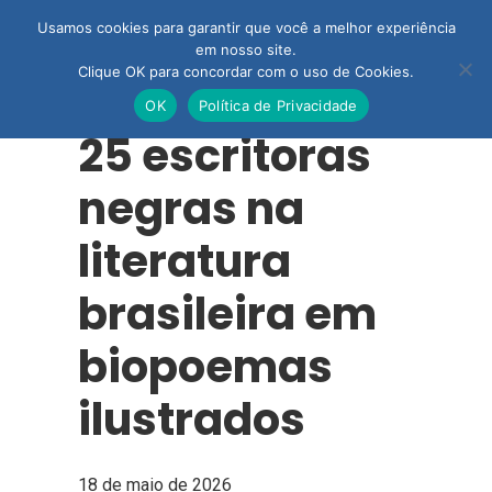
Usamos cookies para garantir que você a melhor experiência
em nosso site.
Clique OK para concordar com o uso de Cookies.
OK
Política de Privacidade
25 escritoras
negras na
literatura
brasileira em
biopoemas
ilustrados
18 de maio de 2026