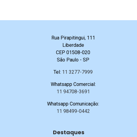
Rua Pirapitingui, 111
Liberdade
CEP 01508-020
São Paulo - SP
Tel:
11 3277-7999
Whatsapp Comercial:
11 94708-3691
Whatsapp Comunicação:
11 98499-0442
Destaques