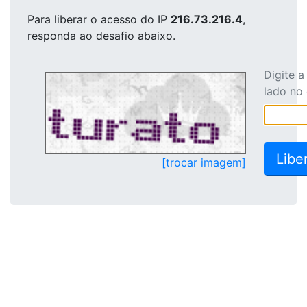
Para liberar o acesso
do IP
216.73.216.4
,
responda ao desafio abaixo.
Digite 
lado no
[trocar imagem]